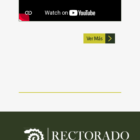
Ver Más