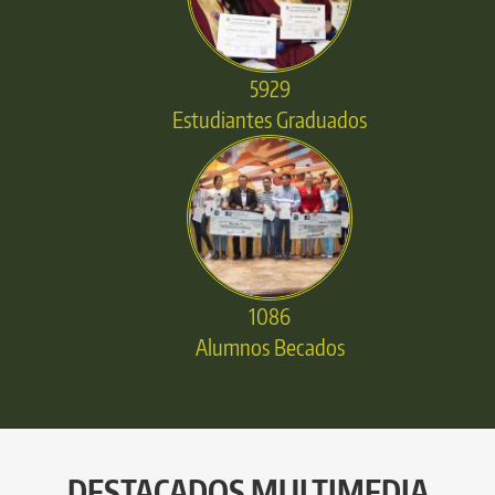
5929
Estudiantes Graduados
1086
Alumnos Becados
DESTACADOS MULTIMEDIA