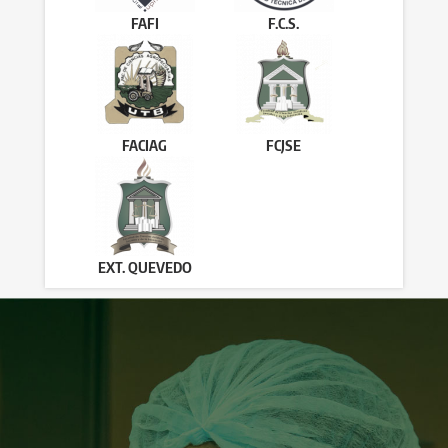
FAFI
F.C.S.
FACIAG
FCJSE
EXT. QUEVEDO