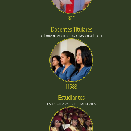
326
Docentes Titulares
Cohorte 31 de Octubre 2023 - Responsable DTH
11583
Estudiantes
PAO ABRIL 2025 - SEPTIEMBRE 2025